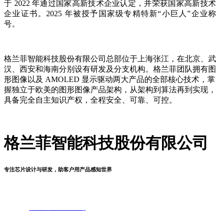
于 2022 年通过国家高新技术企业认定，并荣获国家高新技术
企业证书。
2025 年被授予国家级专精特新“小巨人”企业称
号。
格兰菲智能科技
股份
有限公司总部位于上海张江，在北京、武
汉、西安和海南分别设有研发及分支机构。格兰菲团队拥有图
形图像以及 AMOLED 显示驱动两大产品的全部核心技术，掌
握独立于欧美的图形图像产品架构，从架构到算法再到实现，
具备完全自主知识产权，全程安全、可靠、
可控
。
格兰菲智能科技股份有限公司
专注芯片设计与研发，助客户用产品感知世界
©2021 版权所有：格兰菲智能科技股份有限公司
Glenfly Tech Co., Ltd.
备案号：
沪ICP备2021014119号